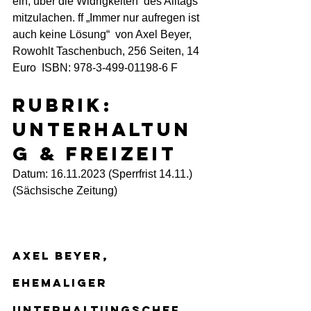
ein, über die Widrigkeiten  des Alltags 
mitzulachen. ff „Immer nur aufregen ist 
auch keine Lösung“  von Axel Beyer, 
Rowohlt Taschenbuch, 256 Seiten, 14 
Euro  ISBN: 978-3-499-01198-6 F
Rubrik: 
Unterhaltun
g & Freizeit
Datum: 16.11.2023 (Sperrfrist 14.11.) 
(Sächsische Zeitung)
Axel Beyer, 
ehemaliger 
Unterhaltungschef 