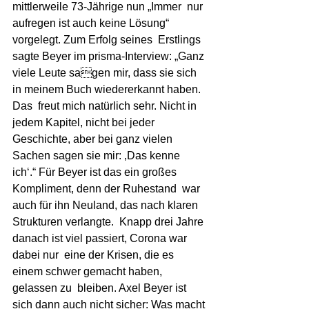
mittlerweile 73-Jährige nun „Immer  nur 
aufregen ist auch keine Lösung“ 
vorgelegt. Zum Erfolg seines  Erstlings 
sagte Beyer im prisma-Interview: „Ganz 
viele Leute sagen mir, dass sie sich 
in meinem Buch wiedererkannt haben. 
Das  freut mich natürlich sehr. Nicht in 
jedem Kapitel, nicht bei jeder  
Geschichte, aber bei ganz vielen 
Sachen sagen sie mir: ‚Das kenne  
ich‘.“ Für Beyer ist das ein großes 
Kompliment, denn der Ruhestand  war 
auch für ihn Neuland, das nach klaren 
Strukturen verlangte.  Knapp drei Jahre 
danach ist viel passiert, Corona war 
dabei nur  eine der Krisen, die es 
einem schwer gemacht haben, 
gelassen zu  bleiben. Axel Beyer ist 
sich dann auch nicht sicher: Was macht 