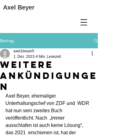
Axel Beyer
Beitrag
axel1beyer5
1. Dez. 2023
4 Min. Lesezeit
Weitere
Ankündigunge
n
Axel Beyer, ehemaliger 
Unterhaltungschef von ZDF und  WDR 
hat nun sein zweites Buch 
veröffentlicht. Nach  „Immer 
ausschlafen ist auch keine Lösung“, 
das 2021  erschienen ist, hat der 