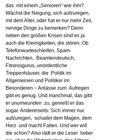
das  mit einem „Senioren“ wie ihm? 
Wächst die Neigung, sich aufzuregen, 
mit dem Alter, oder hat er nur mehr Zeit, 
nervige Dinge zu bemerken? Denn 
neben den großen Krisen sind es ja 
auch die Kleinigkeiten, die stören: Ob 
Telefonwarteschleifen, Spam-
Nachrichten,  Beamtendeutsch, 
Fitnessgurus, unordentliche 
Treppenhäuser, die  Politik im 
Allgemeinen und Politiker im 
Besonderen − Anlässe zum  Aufregen 
gibt es genug. Und manchmal, das gibt 
er unumwunden  zu, genießt er das 
sogar. Andererseits: Sich immer nur 
aufzuregen,  schadet dem Magen, dem 
Herz  und macht Falten. Und wer will  
die schon? Also lädt er die Leser  lieber 