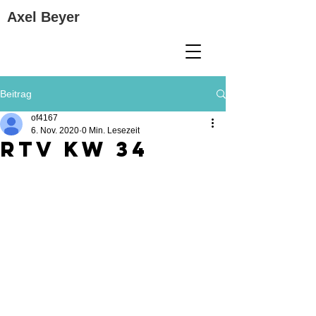
Axel Beyer
Beitrag
of4167
6. Nov. 2020
0 Min. Lesezeit
rtv kw 34