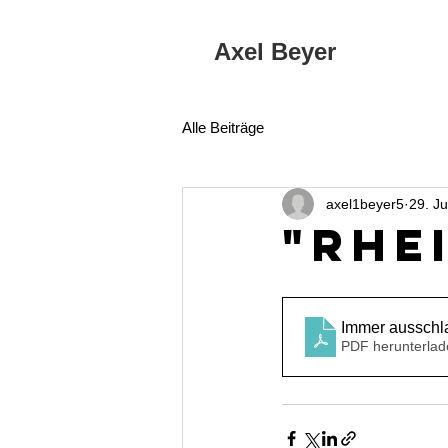
Axel Beyer
Alle Beiträge
axel1beyer5
29. Ju
"Rhe
Immer ausschla
PDF herunterlad